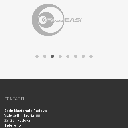
CONTATTI
Sede Nazionale Padova
Viale dell'Industria, 66
35129 – Padova
Telefono