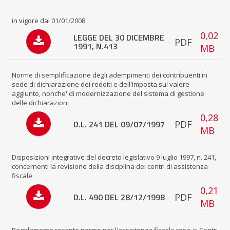
in vigore dal 01/01/2008
0,02
LEGGE DEL 30 DICEMBRE
PDF
1991, N.413
MB
Norme di semplificazione degli adempimenti dei contribuenti in
sede di dichiarazione dei redditi e dell'imposta sul valore
aggiunto, nonche' di modernizzazione del sistema di gestione
delle dichiarazioni
0,28
D.L. 241 DEL 09/07/1997
PDF
MB
Disposizioni integrative del decreto legislativo 9 luglio 1997, n. 241,
concernenti la revisione della disciplina dei centri di assistenza
fiscale
0,21
D.L. 490 DEL 28/12/1998
PDF
MB