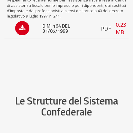
Regolamento recante norme per l'assistenza fiscale resa ai Centri
di assistenza fiscale per le imprese e per i dipendenti, dai sostituti
d'imposta e dai professionisti ai sensi dell'articolo 40 del decreto
legislativo 9 luglio 1997, n. 241.
0,23
D.M. 164 DEL
PDF
31/05/1999
MB
Le Strutture del Sistema
Confederale