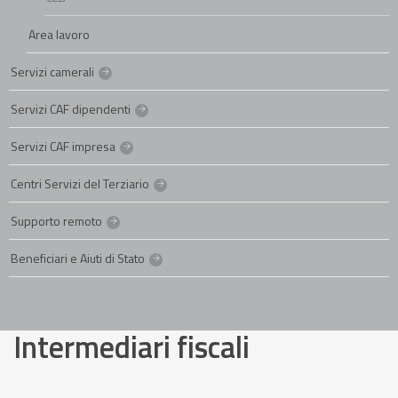
Area lavoro
Servizi camerali
Servizi CAF dipendenti
Servizi CAF impresa
Centri Servizi del Terziario
Supporto remoto
Beneficiari e Aiuti di Stato
Intermediari fiscali