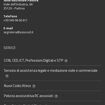
Sede Nazionale Padova
Viale dell'Industria, 66
35129 – Padova
Telefono
+39 049 98 66 811
E-mail
segreteria@assoced.it
SERVIZI
CCNL CED, ICT, Professioni Digitali e STP
Servizio di assistenza legale e mediazione civile e commerciale
Nuovi Codici Ateco
Polizza assicurativa RC associati