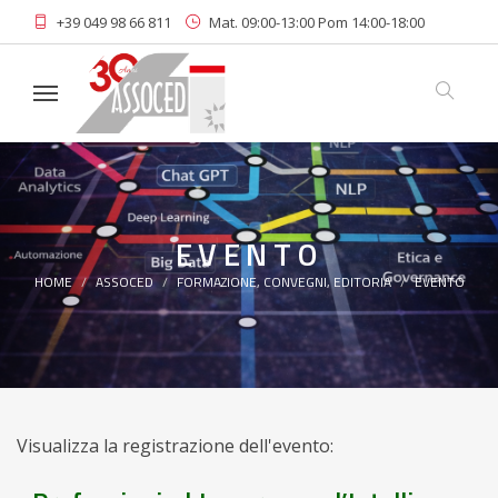
+39 049 98 66 811
Mat. 09:00-13:00 Pom 14:00-18:00
Area Riservata
Iscriviti alla Newsletter
EVENTO
HOME
ASSOCED
FORMAZIONE, CONVEGNI, EDITORIA
EVENTO
Visualizza la registrazione dell'evento: